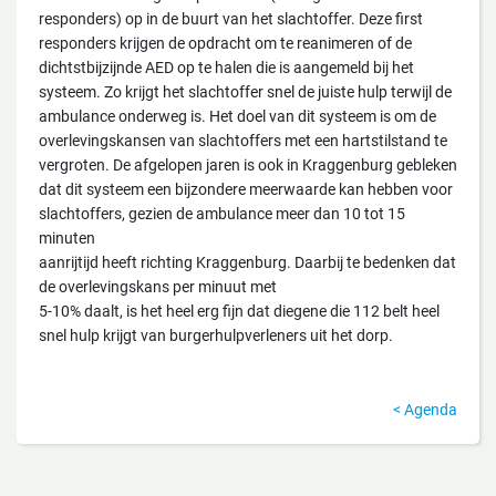
responders) op in de buurt van het slachtoffer. Deze first
responders krijgen de opdracht om te reanimeren of de
dichtstbijzijnde AED op te halen die is aangemeld bij het
systeem. Zo krijgt het slachtoffer snel de juiste hulp terwijl de
ambulance onderweg is. Het doel van dit systeem is om de
overlevingskansen van slachtoffers met een hartstilstand te
vergroten. De afgelopen jaren is ook in Kraggenburg gebleken
dat dit systeem een bijzondere meerwaarde kan hebben voor
slachtoffers, gezien de ambulance meer dan 10 tot 15
minuten
aanrijtijd heeft richting Kraggenburg. Daarbij te bedenken dat
de overlevingskans per minuut met
5-10% daalt, is het heel erg fijn dat diegene die 112 belt heel
snel hulp krijgt van burgerhulpverleners uit het dorp.
Agenda