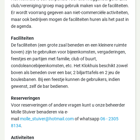
club/vereniging/groep mag gebruik maken van de faciliteiten.
Er wordt voorrang gegeven aan niet-commerciële activiteiten,
maar ook bedrijven mogen de faciliteiten huren als het past in
de agenda.
Faciliteiten
De faciliteiten (een grote zaal beneden en een kleinere ruimte
boven) zijn te gebruiken voor bijeenkomsten, vergaderingen,
feestjes en partijen met familie, club of buurt,
condoleancebijeenkomsten, etc. Het Klokhuis beschikt zowel
boven als beneden over een bar, 2 biljarttafels en 2 jeu de
boulesbanen. Bij een feestje kunnen de gebruikers, indien
gewenst, zelf de bar bedienen.
Reserveringen
Voor reserveringen of andere vragen kunt u onze beheerder
Molle Stuiver benaderen via e-
mail
molle_stuiver@hotmail.com
of whatsapp
06 - 2305
8134
.
Activiteiten