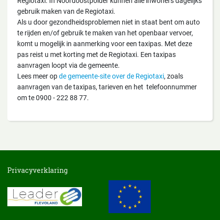
Regiotaxi. In Noordoostpolder kunnen alle inwoners dagelijks
gebruik maken van de Regiotaxi.
Als u door gezondheidsproblemen niet in staat bent om auto
te rijden en/of gebruik te maken van het openbaar vervoer,
komt u mogelijk in aanmerking voor een taxipas. Met deze
pas reist u met korting met de Regiotaxi. Een taxipas
aanvragen loopt via de gemeente.
Lees meer op
de gemeente-site over de Regiotaxi
, zoals
aanvragen van de taxipas, tarieven en het telefoonnummer
om te 0900 - 222 88 77.
Privacyverklaring