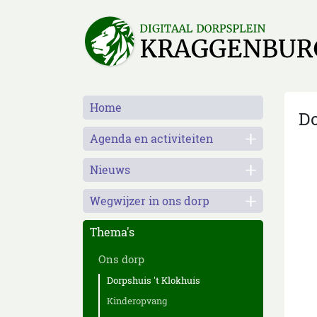
Home
Do
Agenda en activiteiten
Nieuws
Wegwijzer in ons dorp
Thema's
Ons dorp
Dorpshuis 't Klokhuis
Kinderopvang