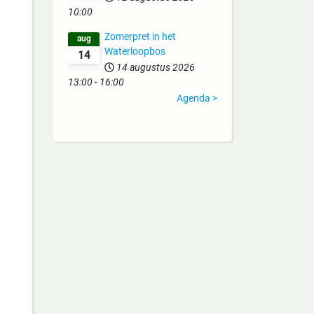
10:00
Zomerpret in het
aug
Waterloopbos
14
14 augustus 2026
13:00
-
16:00
Agenda >