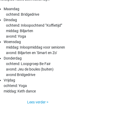
Maandag
ochtend: Bridgedrive
Dinsdag
ochtend: Inloopochtend “Koffietijd”
middag: Biljarten
avond: Yoga
Woensdag
middag: Inloopmiddag voor senioren
avond: Biljarten en 'Smart en Zo'
Donderdag
ochtend: Loopgroep Be Fair
avond: Jeu de boules (buiten)
avond Bridgedrive
Vrijdag
ochtend: Yoga
middag: Keth dance
Lees verder >